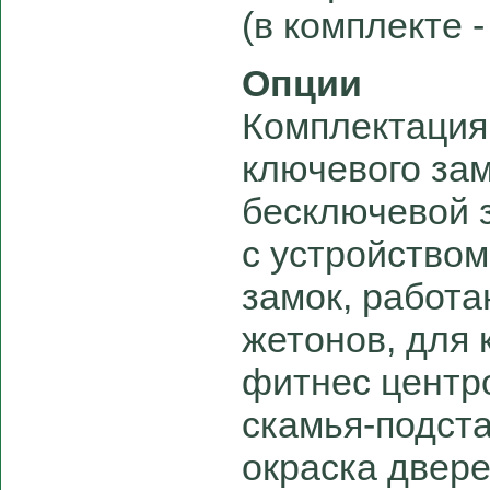
(в комплекте -
Опции
Комплектация
ключевого за
бесключевой з
с устройством
замок, работ
жетонов, для 
фитнес центро
скамья-подст
окраска двере