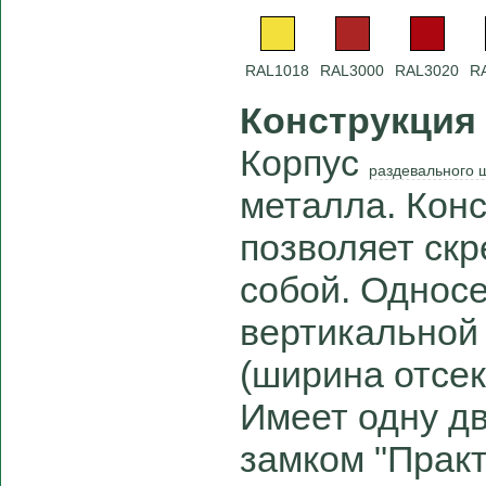
RAL1018
RAL3000
RAL3020
R
Конструкция
Корпус
раздевального 
металла. Кон
позволяет скр
собой. Однос
вертикальной
(ширина отсек
Имеет одну д
замком "Практ