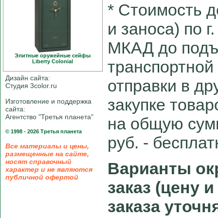
* Cтоимость д
и заноса) по г
МКАД до подъ
Элитные оружейные сейфы
транспортной
Liberty Colonial
Дизайн сайта:
отправки в др
Студия 3color.ru
закупке товар
Изготовление и поддержка
сайта:
Агентство "Третья планета"
на общую сум
© 1998 - 2026 Третья планета
руб. - беспла
Все материалы и цены,
размещенные на сайте,
носят справочный
Варианты ок
характер и не являются
публичной офертой
заказ (цену 
заказа уточн