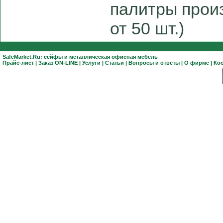
палитры произ
от 50 шт.)
SafeMarket.Ru:
сейфы
и
металлическая офисная мебель
Прайс-лист
|
Заказ ON-LINE
|
Услуги
|
Статьи
|
Вопросы и ответы
|
О фирме
|
Ко