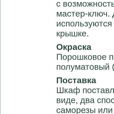
с возможност
мастер-ключ.
используются 
крышке.
Окраска
Порошковое п
полуматовый 
Поставка
Шкаф поставл
виде, два спо
саморезы или