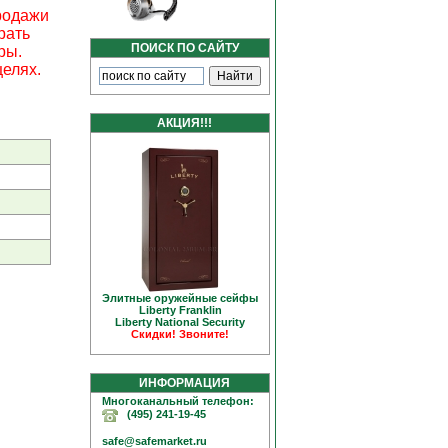
родажи
рать
ПОИСК ПО САЙТУ
ры.
елях.
АКЦИЯ!!!
Элитные оружейные сейфы
Liberty Franklin
Liberty National Security
Скидки! Звоните!
ИНФОРМАЦИЯ
Многоканальный телефон:
(495) 241-19-45
safe@safemarket.ru