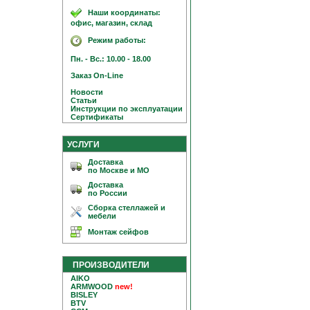
Наши координаты:
офис, магазин, склад
Режим работы:
Пн. - Вс.: 10.00 - 18.00
Заказ On-Line
Новости
Статьи
Инструкции по эксплуатации
Сертификаты
УСЛУГИ
Доставка
по Москве и МО
Доставка
по России
Сборка стеллажей и
мебели
Монтаж сейфов
ПРОИЗВОДИТЕЛИ
AIKO
ARMWOOD
new!
BISLEY
BTV