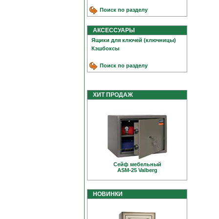
Поиск по разделу
АКСЕССУАРЫ
Ящики для ключей (ключницы)
Кэшбоксы
Поиск по разделу
ХИТ ПРОДАЖ
Сейф мебельный
ASM-25 Valberg
НОВИНКИ