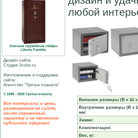
дизайн и удач
любой интерь
Элитные оружейные сейфы
Liberty Franklin
Дизайн сайта:
Студия 3color.ru
Изготовление и поддержка
сайта:
Агентство "Третья планета"
© 1998 - 2026 Третья планета
Внешние размеры (В х Ш х 
Все материалы и цены,
Внутренние размеры (В х Ш
размещенные на сайте,
мм:
носят справочный
характер и не являются
Замки:
публичной офертой
Комплектация:
Вес, кг: