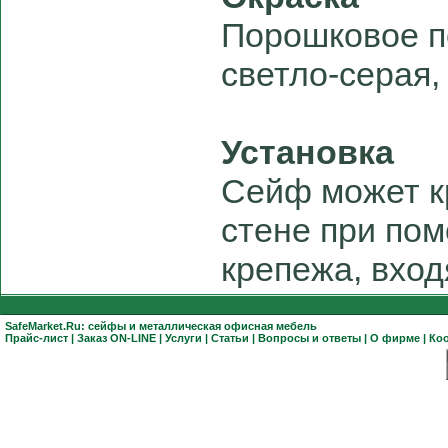
Порошковое п
светло-серая,
Установка
Сейф может кр
стене при по
крепежа, вход
SafeMarket.Ru:
сейфы
и
металлическая офисная мебель
Прайс-лист
|
Заказ ON-LINE
|
Услуги
|
Статьи
|
Вопросы и ответы
|
О фирме
|
Ко