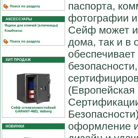
паспорта, ком
Поиск по разделу
фотографии и
АКСЕССУАРЫ
Ящики для ключей (ключницы)
Сейф может и
Кэшбоксы
дома, так и в
Поиск по разделу
обеспечивает
ХИТ ПРОДАЖ
безопасности,
сертифициро
(Европейская
Сертификаци
Сейф огневзломостойкий
Безопасности
GARANT-46EL Valberg
оформление и
НОВИНКИ