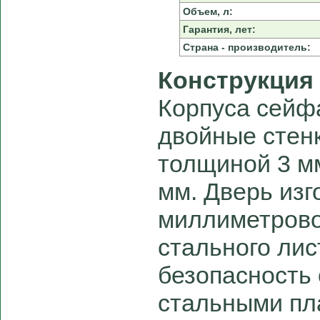
Объем, л:
Гарантия, лет:
Страна - производитель:
Конструкция
Корпуса сейф
двойные стенк
толщиной 3 мм
мм. Дверь изг
миллиметрово
стального ли
безопасность
стальными пл