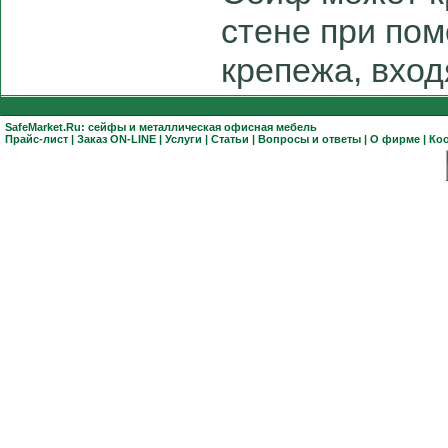
стене при по
крепежа, вход
SafeMarket.Ru:
сейфы
и
металлическая офисная мебель
Прайс-лист
|
Заказ ON-LINE
|
Услуги
|
Статьи
|
Вопросы и ответы
|
О фирме
|
Ко