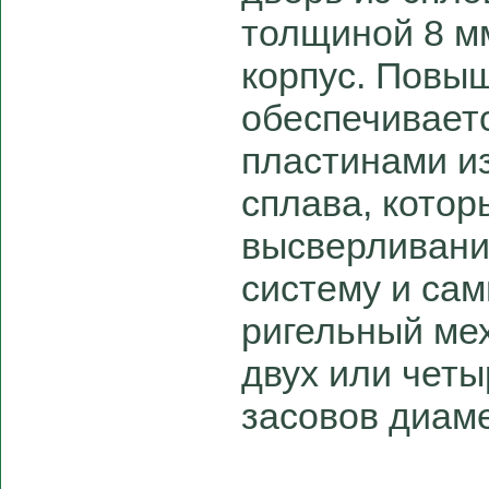
толщиной 8 м
корпус. Повы
обеспечивает
пластинами и
сплава, кото
высверливани
систему и са
ригельный мех
двух или чет
засовов диам