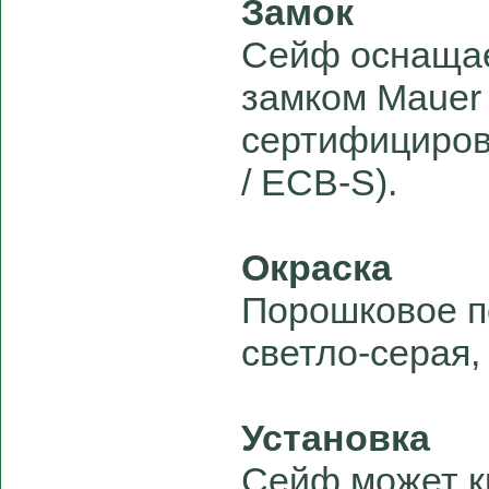
Замок
Сейф оснаща
замком Mauer 
сертифициров
/ ECB-S).
Окраска
Порошковое п
светло-серая,
Установка
Сейф может кр