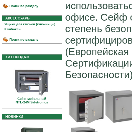
использоватьс
Поиск по разделу
офисе. Сейф 
АКСЕССУАРЫ
Ящики для ключей (ключницы)
степень безоп
Кэшбоксы
сертифициро
Поиск по разделу
(Европейская
ХИТ ПРОДАЖ
Сертификаци
Безопасности)
Сейф мебельный
NTL-24M Safetronics
НОВИНКИ