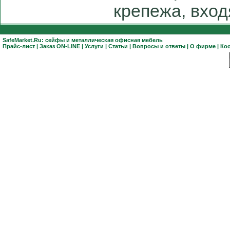
крепежа, вход
SafeMarket.Ru:
сейфы
и
металлическая офисная мебель
Прайс-лист
|
Заказ ON-LINE
|
Услуги
|
Статьи
|
Вопросы и ответы
|
О фирме
|
Ко