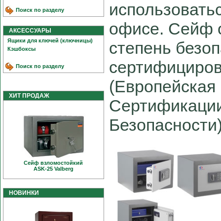
использоватьс
Поиск по разделу
офисе. Сейф 
АКСЕССУАРЫ
Ящики для ключей (ключницы)
степень безоп
Кэшбоксы
сертифициро
Поиск по разделу
(Европейская
ХИТ ПРОДАЖ
Сертификаци
Безопасности)
Сейф взломостойкий
ASK-25 Valberg
НОВИНКИ