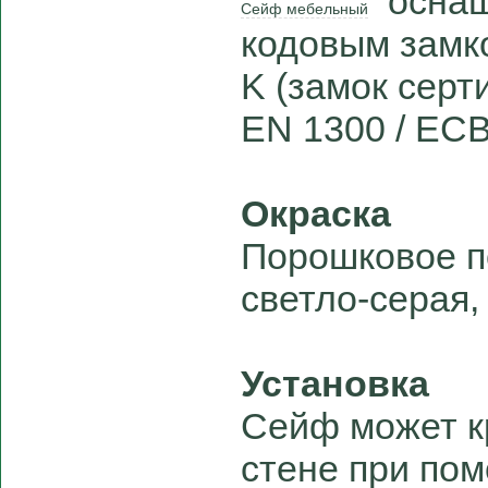
оснащ
Сейф мебельный
кодовым замк
K (замок серт
EN 1300 / ECB
Окраска
Порошковое п
светло-серая,
Установка
Сейф может кр
стене при по