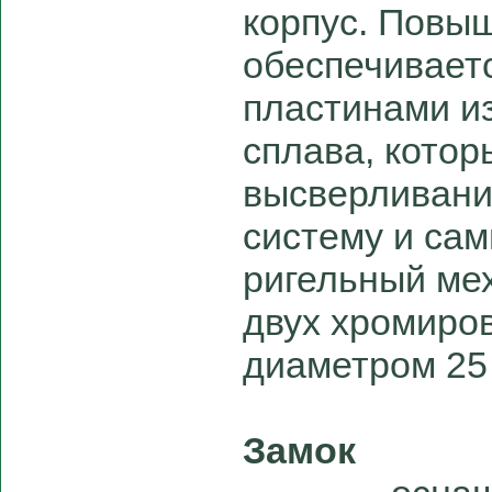
корпус. Повы
обеспечивает
пластинами и
сплава, кото
высверливани
систему и са
ригельный мех
двух хромиро
диаметром 25
Замок