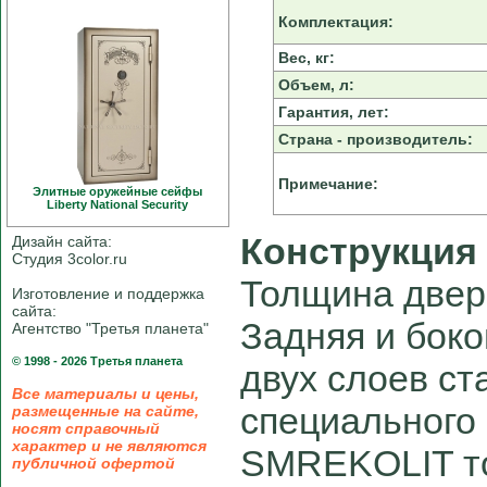
Комплектация:
Вес, кг:
Объем, л:
Гарантия, лет:
Страна - производитель:
Примечание:
Элитные оружейные сейфы
Liberty National Security
Конструкция
Дизайн сайта:
Студия 3color.ru
Толщина двер
Изготовление и поддержка
сайта:
Задняя и боко
Агентство "Третья планета"
© 1998 - 2026 Третья планета
двух слоев с
Все материалы и цены,
специального
размещенные на сайте,
носят справочный
характер и не являются
SMREKOLIT то
публичной офертой