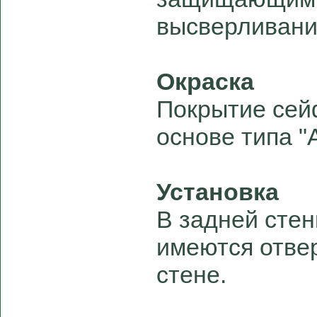
высверливани
Окраска
Покрытие сей
основе типа "
Установка
В задней сте
имеются отвер
стене.