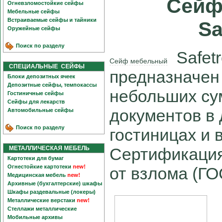
Сейф
Огневзломостойкие сейфы
Мебельные сейфы
Встраиваемые сейфы и тайники
Sa
Оружейные сейфы
Поиск по разделу
Safetr
Сейф мебельный
СПЕЦИАЛЬНЫЕ СЕЙФЫ
предназначен
Блоки депозитных ячеек
Депозитные сейфы, темпокассы
небольших су
Гостиничные сейфы
Сейфы для лекарств
документов в
Автомобильные сейфы
Поиск по разделу
гостиницах и 
МЕТАЛЛИЧЕСКАЯ МЕБЕЛЬ
Сертификация
Картотеки для бумаг
Огнестойкие картотеки
new!
от взлома (ГО
Медицинская мебель
new!
Архивные (бухгалтерские) шкафы
Шкафы раздевальные (локеры)
Металлические верстаки
new!
Стеллажи металлические
Мобильные архивы