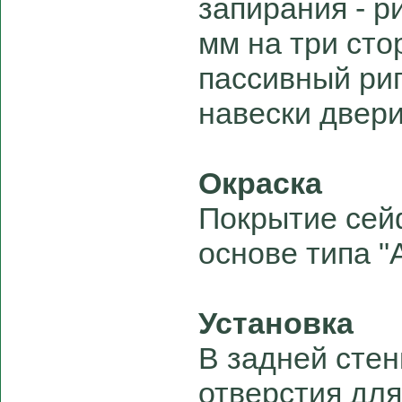
запирания - р
мм на три сто
пассивный риг
навески двери
Окраска
Покрытие сей
основе типа "
Установка
В задней сте
отверстия для