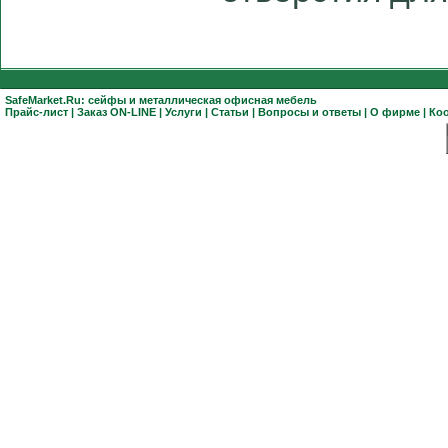
SafeMarket.Ru:
сейфы
и
металлическая офисная мебель
Прайс-лист
|
Заказ ON-LINE
|
Услуги
|
Статьи
|
Вопросы и ответы
|
О фирме
|
Ко