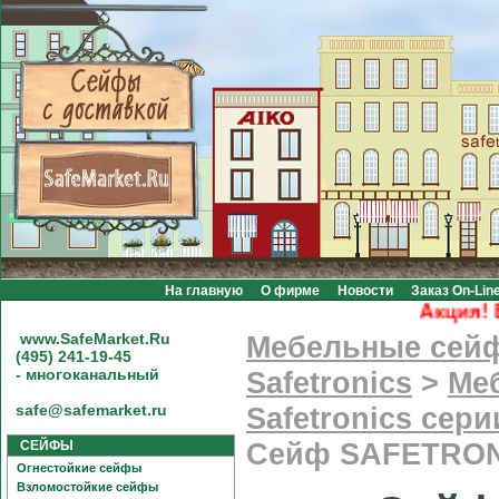
На главную
О фирме
Новости
Заказ On-Lin
Акция! Бес
www.SafeMarket.Ru
Мебельные сей
(495) 241-19-45
- многоканальный
Safetronics
>
Ме
safe@safemarket.ru
Safetronics сер
СЕЙФЫ
Сейф SAFETRON
Огнестойкие сейфы
Взломостойкие сейфы