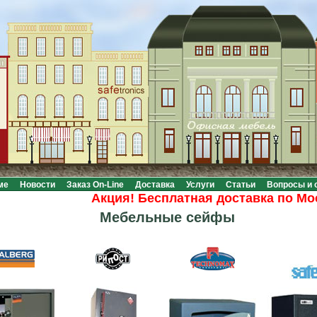
ме
Новости
Заказ On-Line
Доставка
Услуги
Статьи
Вопросы и 
Акция! Бесплатная доставка по Москве 
Мебельные сейфы