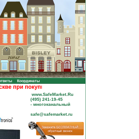
ответы
Координаты
при покупке на сумму от 20000 рублей.
www.SafeMarket.Ru
(495) 241-19-45
- многоканальный
safe@safemarket.ru