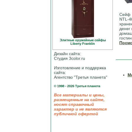
Сейф 
NTL-4
хране
денег 
домаш
гостин
Элитные оружейные сейфы
Посмо
Liberty Franklin
Дизайн сайта:
Студия 3color.ru
Изготовление и поддержка
сайта:
М
Агентство "Третья планета"
© 1998 - 2026 Третья планета
Все материалы и цены,
размещенные на сайте,
носят справочный
характер и не являются
публичной офертой