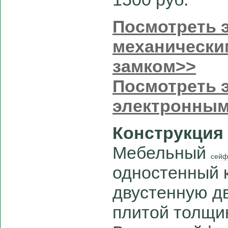
Посмотреть э
механически
замком>>
Посмотреть э
электронным
Конструкция
Мебельный
сейф
одностенный 
двустенную д
плитой толщи