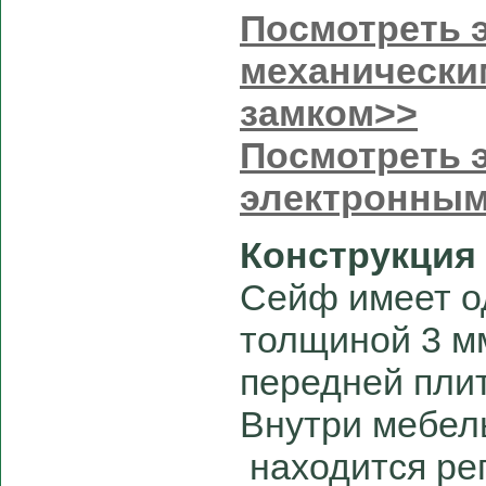
Посмотреть э
механически
замком>>
Посмотреть э
электронным
Конструкция
Сейф имеет о
толщиной 3 мм
передней пли
Внутри мебел
находится ре