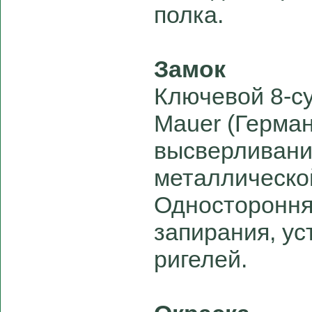
полка.
Замок
Ключевой 8-с
Mauer (Герма
высверливани
металлическо
Одностороння
запирания, ус
ригелей.