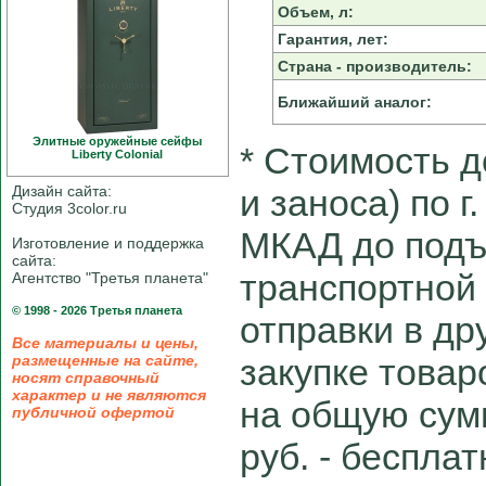
Объем, л:
Гарантия, лет:
Страна - производитель:
Ближайший аналог:
Элитные оружейные сейфы
* Cтоимость д
Liberty Colonial
Дизайн сайта:
и заноса) по г
Студия 3color.ru
МКАД до подъ
Изготовление и поддержка
сайта:
транспортной
Агентство "Третья планета"
© 1998 - 2026 Третья планета
отправки в др
Все материалы и цены,
размещенные на сайте,
закупке товар
носят справочный
характер и не являются
на общую сум
публичной офертой
руб. - беспла