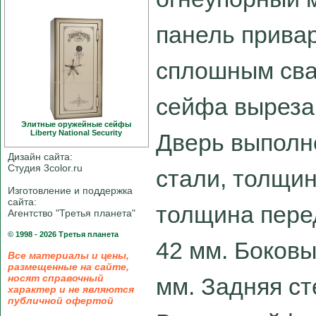
панель привар
сплошным сва
сейфа выреза
Элитные оружейные сейфы
Liberty National Security
Дверь выполн
Дизайн сайта:
Студия 3color.ru
стали, толщи
Изготовление и поддержка
сайта:
толщина пере
Агентство "Третья планета"
© 1998 - 2026 Третья планета
42 мм. Боковы
Все материалы и цены,
размещенные на сайте,
носят справочный
мм. Задняя ст
характер и не являются
публичной офертой