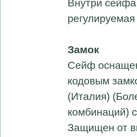
Внутри сейфа
регулируемая 
Замок
Сейф оснаще
кодовым замк
(Италия) (Бо
комбинаций) 
Защищен от в