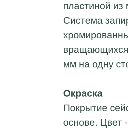
пластиной из 
Система запир
хромированны
вращающихся 
мм на одну ст
Окраска
Покрытие сей
основе. Цвет 