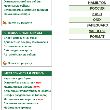
Огневзломостойкие сейфы
HAMILTON
Мебельные сейфы
РОССИЯ
Встраиваемые сейфы и тайники
KASO
Оружейные сейфы
ONIX
Поиск по разделу
SAFEGUARD
VALBERG
СПЕЦИАЛЬНЫЕ СЕЙФЫ
FORMAT
Блоки депозитных ячеек
Депозитные сейфы, темпокассы
Гостиничные сейфы
Сейфы для лекарств
Автомобильные сейфы
Поиск по разделу
МЕТАЛЛИЧЕСКАЯ МЕБЕЛЬ
Картотеки для бумаг
Огнестойкие картотеки
new!
Медицинская мебель
new!
Архивные (бухгалтерские) шкафы
Шкафы раздевальные (локеры)
Металлические верстаки
new!
Стеллажи металлические
Мобильные архивы