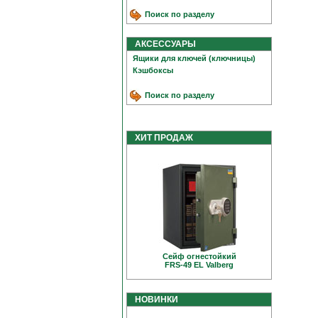
Поиск по разделу
АКСЕССУАРЫ
Ящики для ключей (ключницы)
Кэшбоксы
Поиск по разделу
ХИТ ПРОДАЖ
Сейф огнестойкий
FRS-49 EL Valberg
НОВИНКИ