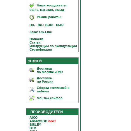
Наши координаты:
офис, магазин, склад
Режим работы:
Пн. - Вс.: 10.00 - 18.00
Заказ On-Line
Новости
Статьи
Инструкции по эксплуатации
Сертификаты
УСЛУГИ
Доставка
по Москве и МО
Доставка
по России
Сборка стеллажей и
мебели
Монтаж сейфов
ПРОИЗВОДИТЕЛИ
AIKO
ARMWOOD
new!
BISLEY
BTV