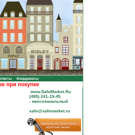
ответы
Координаты
ри покупке на сумму от 20000 рублей.
www.SafeMarket.Ru
(495) 241-19-45
- многоканальный
safe@safemarket.ru