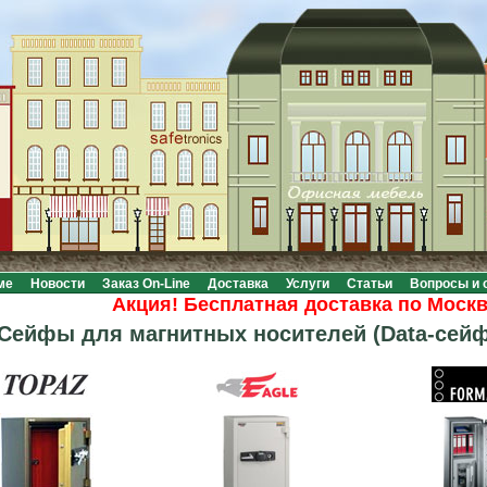
ме
Новости
Заказ On-Line
Доставка
Услуги
Статьи
Вопросы и 
Акция! Бесплатная доставка по Москве пр
Сейфы для магнитных носителей (Data-сей