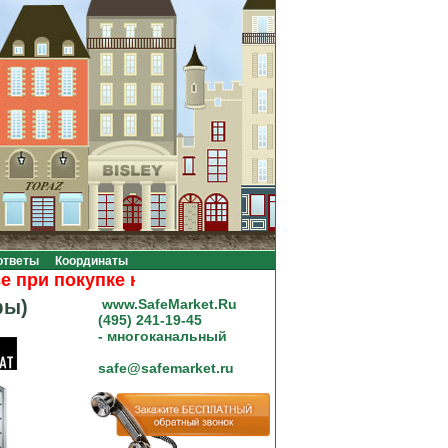
ответы
Координаты
и покупке на сумму от 20000 рублей.
фы)
www.SafeMarket.Ru
(495) 241-19-45
- многоканальный
safe@safemarket.ru