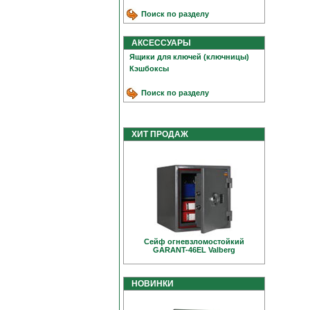
Поиск по разделу
АКСЕССУАРЫ
Ящики для ключей (ключницы)
Кэшбоксы
Поиск по разделу
ХИТ ПРОДАЖ
Сейф огневзломостойкий
GARANT-46EL Valberg
НОВИНКИ