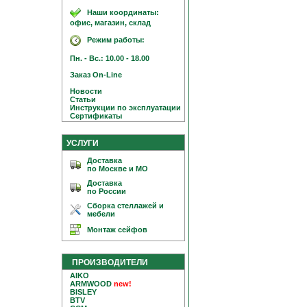
Наши координаты:
офис, магазин, склад
Режим работы:
Пн. - Вс.: 10.00 - 18.00
Заказ On-Line
Новости
Статьи
Инструкции по эксплуатации
Сертификаты
УСЛУГИ
Доставка
по Москве и МО
Доставка
по России
Сборка стеллажей и
мебели
Монтаж сейфов
ПРОИЗВОДИТЕЛИ
AIKO
ARMWOOD
new!
BISLEY
BTV