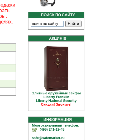
родажи
рать
ПОИСК ПО САЙТУ
ры.
елях.
АКЦИЯ!!!
Элитные оружейные сейфы
Liberty Franklin
Liberty National Security
Скидки! Звоните!
ИНФОРМАЦИЯ
Многоканальный телефон:
(495) 241-19-45
safe@safemarket.ru