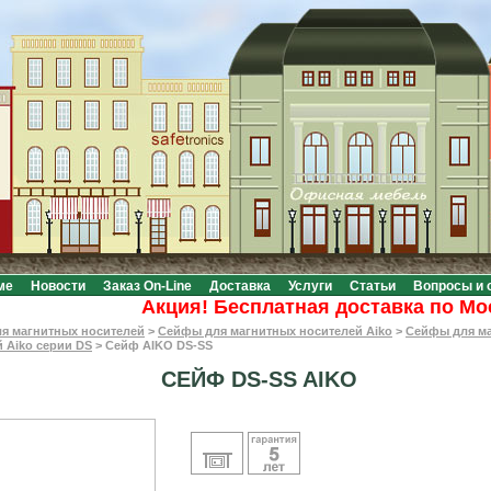
ме
Новости
Заказ On-Line
Доставка
Услуги
Статьи
Вопросы и 
Акция! Бесплатная доставка по Москве
я магнитных носителей
>
Сейфы для магнитных носителей Aiko
>
Сейфы для м
 Aiko серии DS
>
Сейф AIKO DS-SS
СЕЙФ DS-SS AIKO