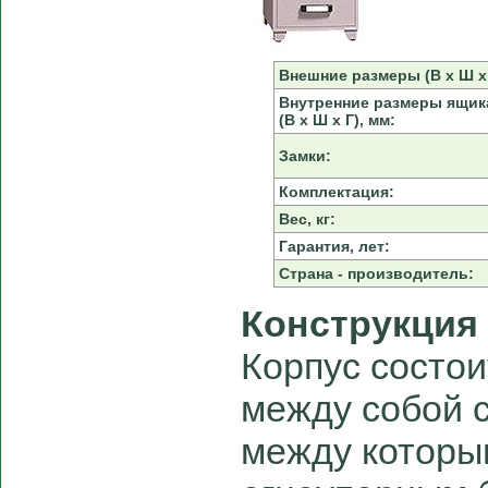
Внешние размеры (В х Ш х 
Внутренние размеры ящик
(В х Ш х Г), мм:
Замки:
Комплектация:
Вес, кг:
Гарантия, лет:
Страна - производитель:
Конструкция
Корпус состои
между собой с
между которы