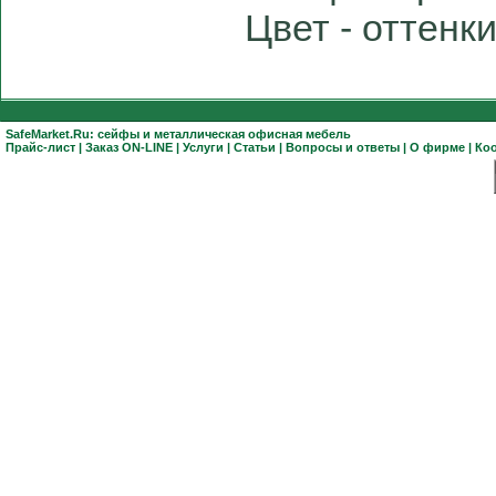
Цвет - оттенк
SafeMarket.Ru:
сейфы
и
металлическая офисная мебель
Прайс-лист
|
Заказ ON-LINE
|
Услуги
|
Статьи
|
Вопросы и ответы
|
О фирме
|
Ко