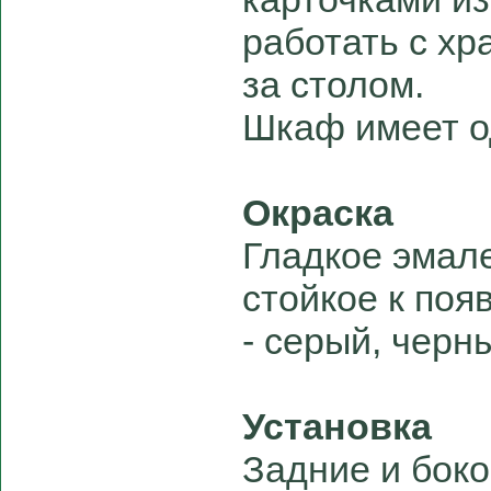
работать с х
за столом.
Шкаф имеет о
Окраска
Гладкое эмал
стойкое к поя
- серый, черн
Установка
Задние и бок