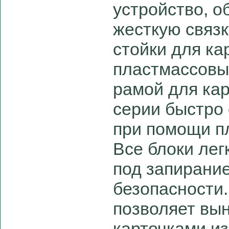
устройство, 
жесткую связк
стойки для ка
пластмассовы
рамой для ка
серии быстро 
при помощи п
Все блоки лег
под запирание
безопасности.
позволяет вы
карточками из