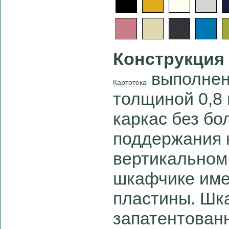
Конструкция
выполнена
Картотека
толщиной 0,8
каркас без бо
поддержания 
вертикальном
шкафчике име
пластины. Шк
запатентован