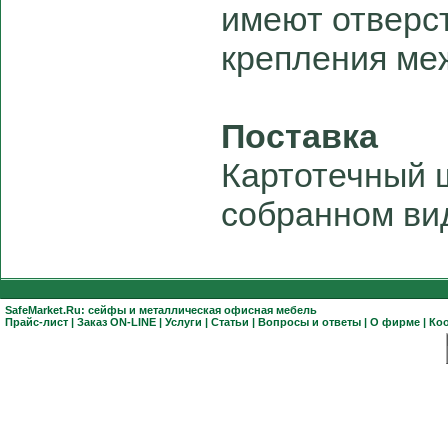
имеют отверст
крепления ме
Поставка
Картотечный 
собранном ви
SafeMarket.Ru:
сейфы
и
металлическая офисная мебель
Прайс-лист
|
Заказ ON-LINE
|
Услуги
|
Статьи
|
Вопросы и ответы
|
О фирме
|
Ко