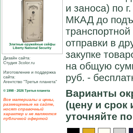
и заноса) по г
МКАД до подъ
транспортной
отправки в др
Элитные оружейные сейфы
Liberty National Security
закупке товар
Дизайн сайта:
Студия 3color.ru
на общую сум
Изготовление и поддержка
руб. - беспла
сайта:
Агентство "Третья планета"
Варианты окр
© 1998 - 2026 Третья планета
Все материалы и цены,
(цену и срок
размещенные на сайте,
носят справочный
уточняйте по
характер и не являются
публичной офертой