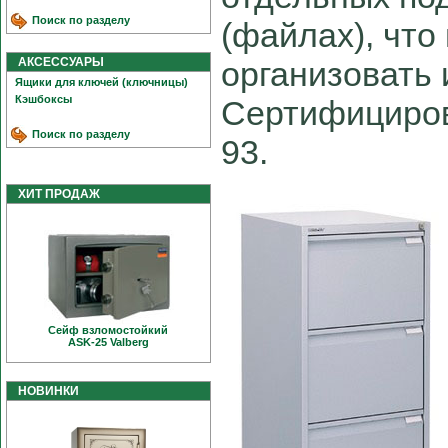
Поиск по разделу
(файлах), что
АКСЕССУАРЫ
организовать 
Ящики для ключей (ключницы)
Кэшбоксы
Сертифициров
Поиск по разделу
93.
ХИТ ПРОДАЖ
Сейф взломостойкий
ASK-25 Valberg
НОВИНКИ