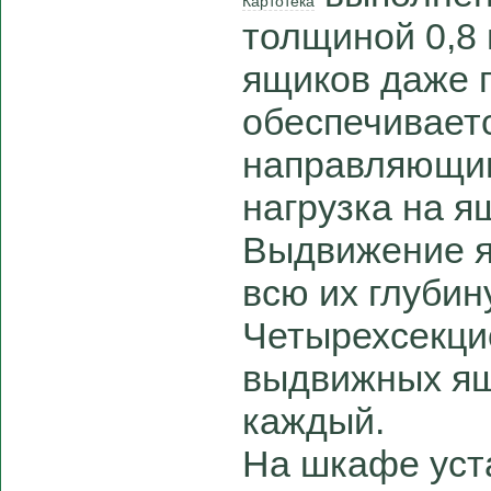
Картотека
толщиной 0,8
ящиков даже п
обеспечивает
направляющим
нагрузка на ящ
Выдвижение я
всю их глубину
Четырехсекци
выдвижных ящ
каждый.
На шкафе уст