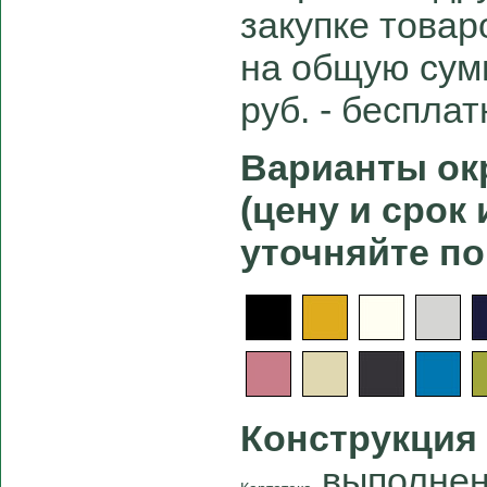
закупке товар
на общую сум
руб. - беспла
Варианты окр
(цену и срок
уточняйте по
Конструкция
выполнена