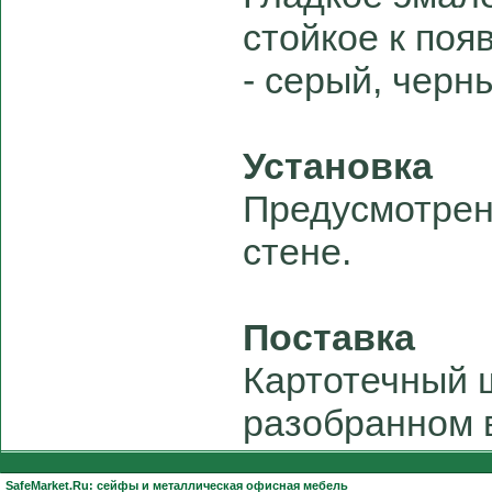
стойкое к поя
- серый, черн
Установка
Предусмотрен
стене.
Поставка
Картотечный 
разобранном 
SafeMarket.Ru:
сейфы
и
металлическая офисная мебель