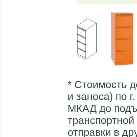
* Cтоимость д
и заноса) по г
МКАД до подъ
транспортной
отправки в др