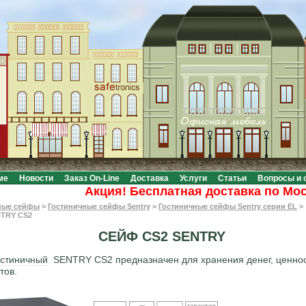
ме
Новости
Заказ On-Line
Доставка
Услуги
Статьи
Вопросы и 
Акция! Бесплатная доставка по Москве 
ные сейфы
>
Гостиничные сейфы Sentry
>
Гостиничные сейфы Sentry серии EL
>
TRY CS2
СЕЙФ CS2 SENTRY
стиничный
SENTRY CS2 предназначен для хранения денег, ценнос
тов.