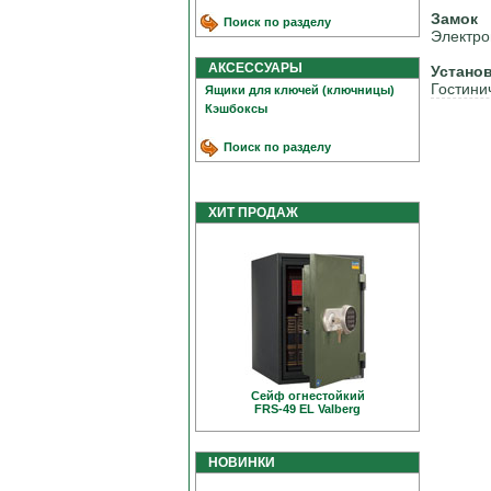
Замок
Поиск по разделу
Электро
АКСЕССУАРЫ
Устано
Гостини
Ящики для ключей (ключницы)
Кэшбоксы
Поиск по разделу
ХИТ ПРОДАЖ
Сейф огнестойкий
FRS-49 EL Valberg
НОВИНКИ