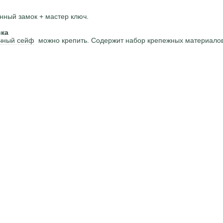
нный замок + мастер ключ.
вка
чный сейф
можно крепить. Содержит набор крепежных материалов