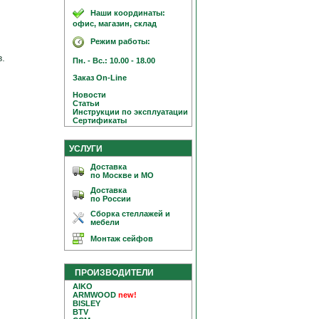
Наши координаты:
офис, магазин, склад
Режим работы:
.
Пн. - Вс.: 10.00 - 18.00
Заказ On-Line
Новости
Статьи
Инструкции по эксплуатации
Сертификаты
УСЛУГИ
Доставка
по Москве и МО
Доставка
по России
Сборка стеллажей и
мебели
Монтаж сейфов
ПРОИЗВОДИТЕЛИ
AIKO
ARMWOOD
new!
BISLEY
BTV