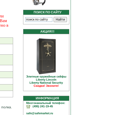
ПОИСК ПО САЙТУ
ли
 Вам
ено в
АКЦИЯ!!!
Элитные оружейные сейфы
Liberty Linсoln
Liberty National Security
Скидки! Звоните!
ИНФОРМАЦИЯ
Многоканальный телефон:
(495) 241-19-45
 полка.
safe@safemarket.ru