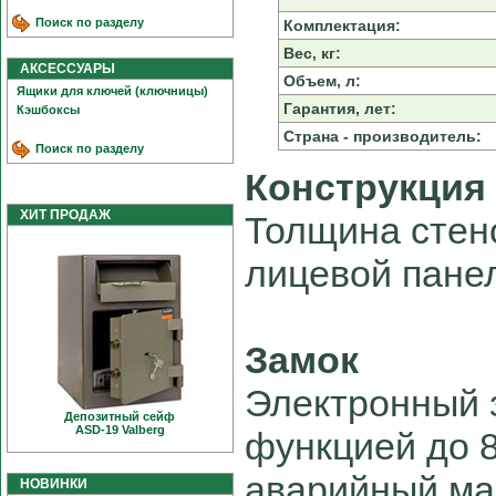
Поиск по разделу
Комплектация:
Вес, кг:
АКСЕССУАРЫ
Объем, л:
Ящики для ключей (ключницы)
Гарантия, лет:
Кэшбоксы
Страна - производитель:
Поиск по разделу
Конструкция
ХИТ ПРОДАЖ
Толщина стен
лицевой панел
Замок
Электронный 
Депозитный сейф
ASD-19 Valberg
функцией до 8
аварийный мас
НОВИНКИ