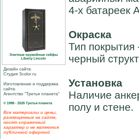
4-х батареек А
Окраска
Тип покрытия 
Элитные оружейные сейфы
черный струк
Liberty Linсoln
Дизайн сайта:
Студия 3color.ru
Установка
Изготовление и поддержка
сайта:
Наличие анкер
Агентство "Третья планета"
© 1998 - 2026 Третья планета
полу и стене.
Все материалы и цены,
размещенные на сайте,
носят справочный
характер и не являются
публичной офертой