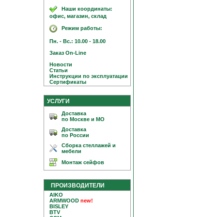
Наши координаты:
офис, магазин, склад
Режим работы:
Пн. - Вс.: 10.00 - 18.00
Заказ On-Line
Новости
Статьи
Инструкции по эксплуатации
Сертификаты
УСЛУГИ
Доставка
по Москве и МО
Доставка
по России
Сборка стеллажей и
мебели
Монтаж сейфов
ПРОИЗВОДИТЕЛИ
AIKO
ARMWOOD
new!
BISLEY
BTV