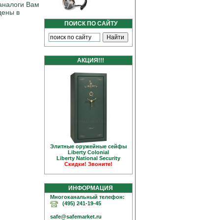
аналоги Вам
дены в
ПОИСК ПО САЙТУ
АКЦИЯ!!!
Элитные оружейные сейфы
Liberty Colonial
Liberty National Security
Скидки! Звоните!
ИНФОРМАЦИЯ
Многоканальный телефон:
(495) 241-19-45
safe@safemarket.ru