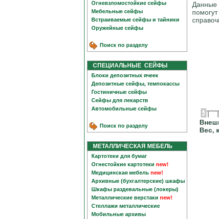
Огневзломостойкие сейфы
Данные 
Мебельные сейфы
помогут
справоч
Встраиваемые сейфы и тайники
Оружейные сейфы
Поиск по разделу
СПЕЦИАЛЬНЫЕ СЕЙФЫ
Блоки депозитных ячеек
Депозитные сейфы, темпокассы
Гостиничные сейфы
Сейфы для лекарств
Автомобильные сейфы
Внеш
Поиск по разделу
Вес, 
МЕТАЛЛИЧЕСКАЯ МЕБЕЛЬ
Картотеки для бумаг
Огнестойкие картотеки
new!
Медицинская мебель
new!
Архивные (бухгалтерские) шкафы
Шкафы раздевальные (локеры)
Металлические верстаки
new!
Стеллажи металлические
Мобильные архивы