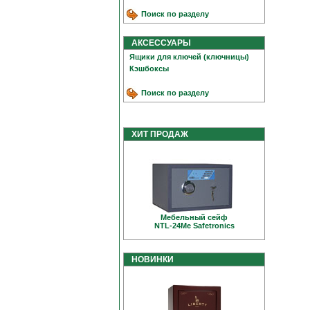
Поиск по разделу
АКСЕССУАРЫ
Ящики для ключей (ключницы)
Кэшбоксы
Поиск по разделу
ХИТ ПРОДАЖ
Мебельный сейф
NTL-24Me Safetronics
НОВИНКИ