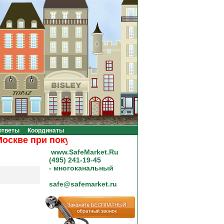
ответы
Координаты
ве при покупке на сумму от 20000 рублей.
www.SafeMarket.Ru
(495) 241-19-45
- многоканальный
safe@safemarket.ru