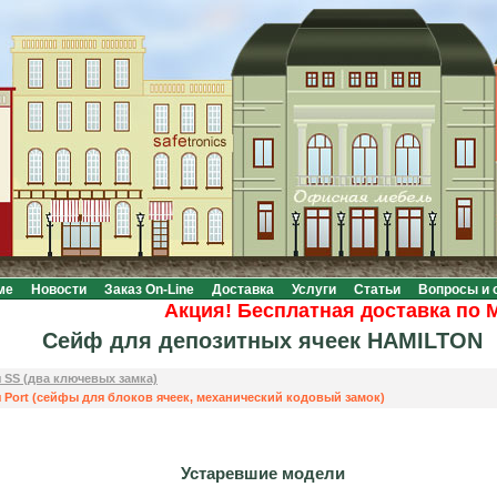
ме
Новости
Заказ On-Line
Доставка
Услуги
Статьи
Вопросы и 
Акция! Бесплатная доставка по Моск
Сейф для депозитных ячеек HAMILTON
 SS (два ключевых замка)
Port (сейфы для блоков ячеек, механический кодовый замок)
Устаревшие модели