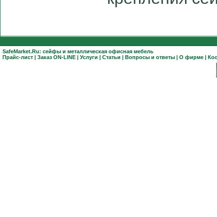
SafeMarket.Ru:
сейфы
и
металлическая офисная мебель
Прайс-лист
|
Заказ ON-LINE
|
Услуги
|
Статьи
|
Вопросы и ответы
|
О фирме
|
Ко