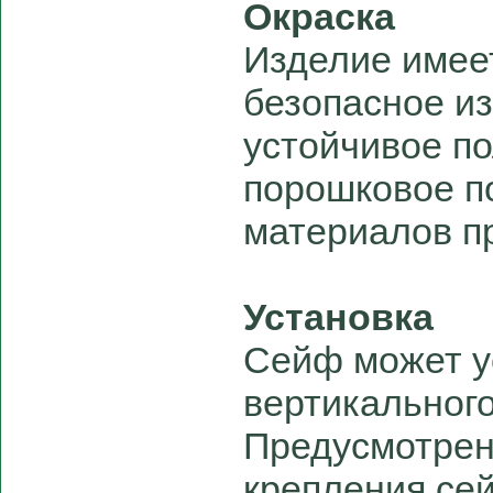
Окраска
Изделие имее
безопасное из
устойчивое п
порошковое п
материалов п
Установка
Сейф может у
вертикального
Предусмотрен
крепления се