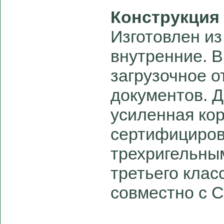
Конструкция
Изготовлен из
внутренние. В
загрузочное о
документов. 
усиленная ко
сертифициро
трехригельны
третьего клас
совместно с C