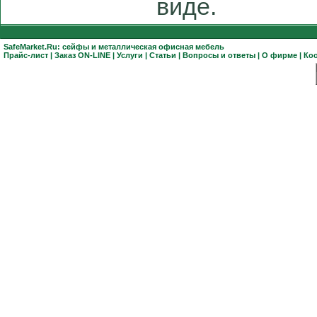
виде.
SafeMarket.Ru:
сейфы
и
металлическая офисная мебель
Прайс-лист
|
Заказ ON-LINE
|
Услуги
|
Статьи
|
Вопросы и ответы
|
О фирме
|
Ко