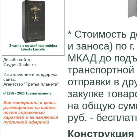
* Cтоимость д
и заноса) по г
Элитные оружейные сейфы
Liberty Linсoln
МКАД до подъ
Дизайн сайта:
Студия 3color.ru
транспортной
Изготовление и поддержка
отправки в др
сайта:
Агентство "Третья планета"
закупке товар
© 1998 - 2026 Третья планета
на общую сум
Все материалы и цены,
размещенные на сайте,
носят справочный
руб. - беспла
характер и не являются
публичной офертой
Конструкция