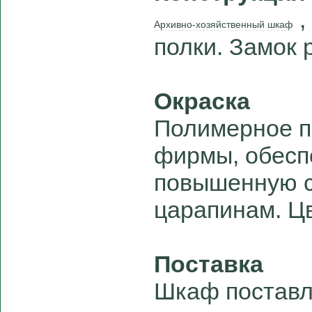
,
Архивно-хозяйственный шкаф
полки. Замок 
Окраска
Полимерное п
фирмы, обес
повышенную с
царапинам. Цв
Поставка
Шкаф поставл