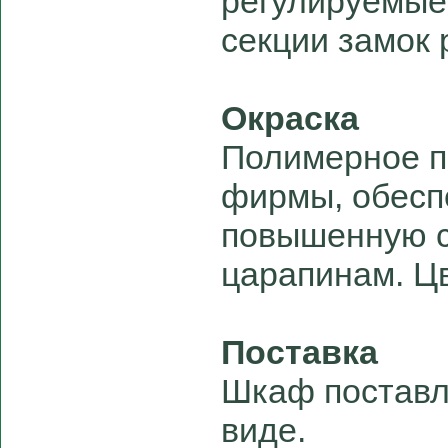
регулируемые
секции замок 
Окраска
Полимерное п
фирмы, обес
повышенную с
царапинам. Цв
Поставка
Шкаф поставл
виде.