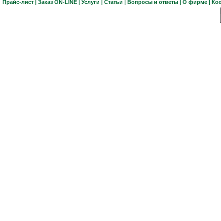
Прайс-лист
|
Заказ ON-LINE
|
Услуги
|
Статьи
|
Вопросы и ответы
|
О фирме
|
Ко