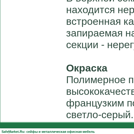
находится нер
встроенная ка
запираемая на
секции - нере
Окраска
Полимерное п
высококачест
французким п
светло-серый.
SafeMarket.Ru:
сейфы
и
металлическая офисная мебель