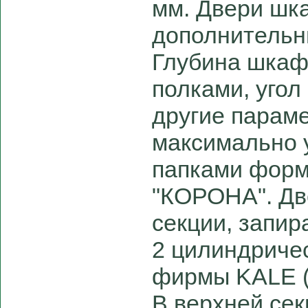
мм. Двери шк
дополнительн
Глубина шкаф
полками, угол
другие парам
максимально 
папками форм
"КОРОНА". Дв
секции, запир
2 цилиндриче
фирмы KALE (
В верхней се