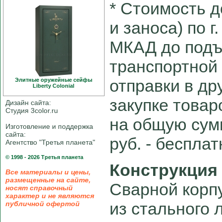
* Cтоимость д
и заноса) по г
МКАД до подъ
транспортной
отправки в др
Элитные оружейные сейфы
Liberty Colonial
закупке товар
Дизайн сайта:
Студия 3color.ru
на общую сум
Изготовление и поддержка
сайта:
руб. - беспла
Агентство "Третья планета"
© 1998 - 2026 Третья планета
Конструкция
Все материалы и цены,
размещенные на сайте,
Сварной корп
носят справочный
характер и не являются
из стального 
публичной офертой