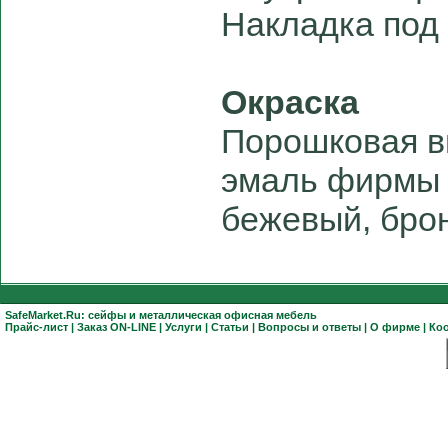
Накладка под 
Окраска
Порошковая в
эмаль фирмы "
бежевый, бро
SafeMarket.Ru:
сейфы
и
металлическая офисная мебель
Прайс-лист
|
Заказ ON-LINE
|
Услуги
|
Статьи
|
Вопросы и ответы
|
О фирме
|
Ко