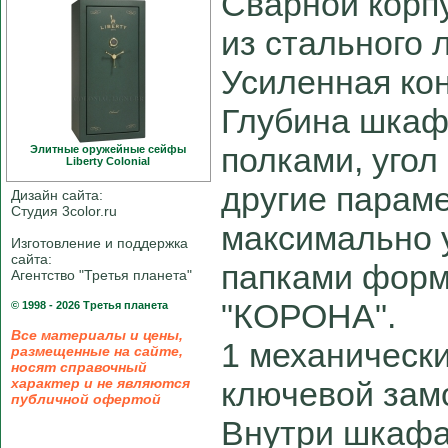
Сварной корп
из стального 
Усиленная кон
Глубина шкаф
полками, угол
Элитные оружейные сейфы
Liberty Colonial
другие парам
Дизайн сайта:
Студия 3color.ru
максимально 
Изготовление и поддержка
сайта:
папками форм
Агентство "Третья планета"
"КОРОНА".
© 1998 - 2026 Третья планета
Все материалы и цены,
1 механическ
размещенные на сайте,
носят справочный
характер и не являются
ключевой замо
публичной офертой
Внутри шкафа