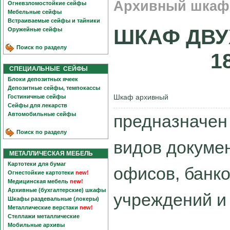
Архивный шкаф 
Огневзломостойкие сейфы
Мебельные сейфы
Встраиваемые сейфы и тайники
ШКАФ ДВУ
Оружейные сейфы
Поиск по разделу
1
СПЕЦИАЛЬНЫЕ СЕЙФЫ
Блоки депозитных ячеек
Депозитные сейфы, темпокассы
Шкаф архивный
Гостиничные сейфы
Сейфы для лекарств
Автомобильные сейфы
предназначен
Поиск по разделу
видов докуме
МЕТАЛЛИЧЕСКАЯ МЕБЕЛЬ
Картотеки для бумаг
офисов, банко
Огнестойкие картотеки
new!
Медицинская мебель
new!
Архивные (бухгалтерские) шкафы
учреждений и 
Шкафы раздевальные (локеры)
Металлические верстаки
new!
Стеллажи металлические
Мобильные архивы