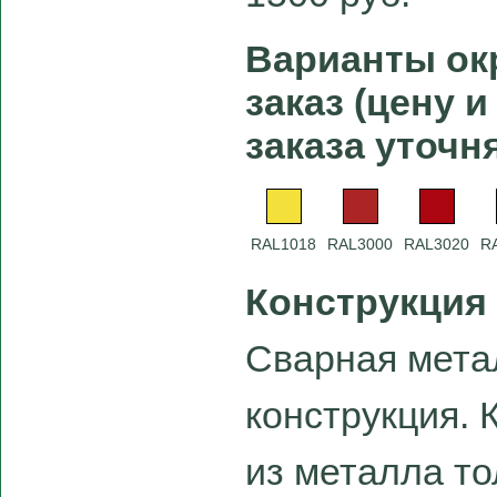
Варианты ок
заказ (цену 
заказа уточн
RAL1018
RAL3000
RAL3020
R
Конструкция
Сварная мета
конструкция.
из металла т