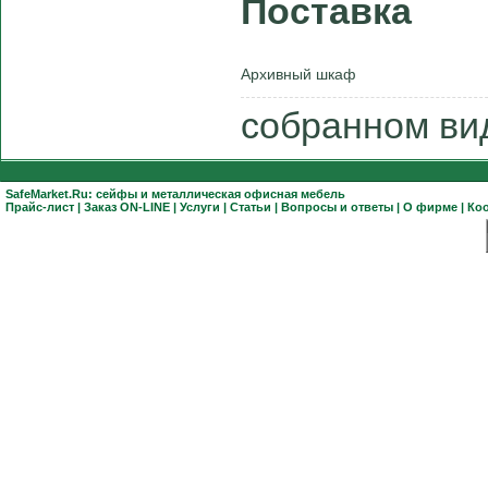
Поставка
Архивный шкаф
собранном ви
SafeMarket.Ru:
сейфы
и
металлическая офисная мебель
Прайс-лист
|
Заказ ON-LINE
|
Услуги
|
Статьи
|
Вопросы и ответы
|
О фирме
|
Ко