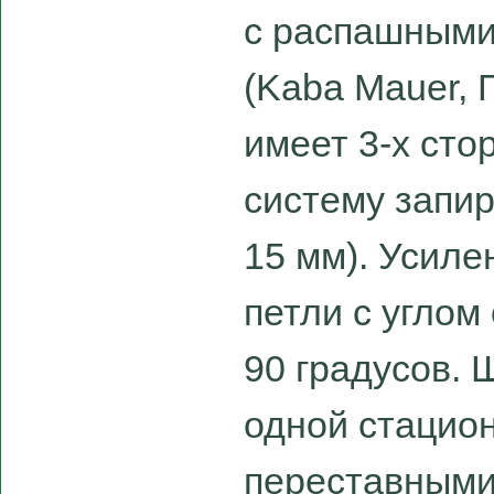
с распашными
(Kaba Mauer, 
имеет 3-х ст
систему запир
15 мм). Усил
петли с углом
90 градусов.
одной стацио
переставными