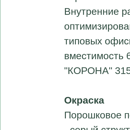
Внутренние 
оптимизирова
типовых офис
вместимость 6
"КОРОНА" 315
Окраска
Порошковое по
- серый стру