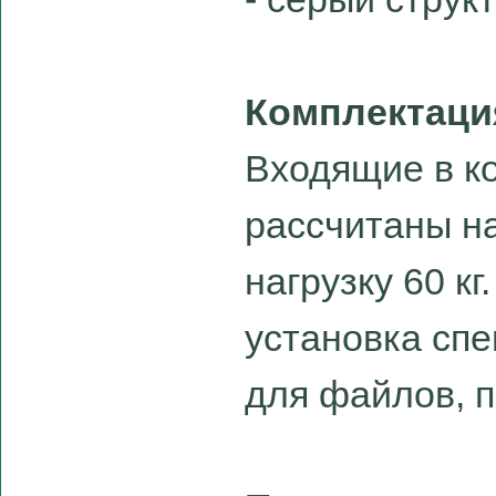
Комплектаци
Входящие в ко
рассчитаны н
нагрузку 60 к
установка спе
для файлов, 