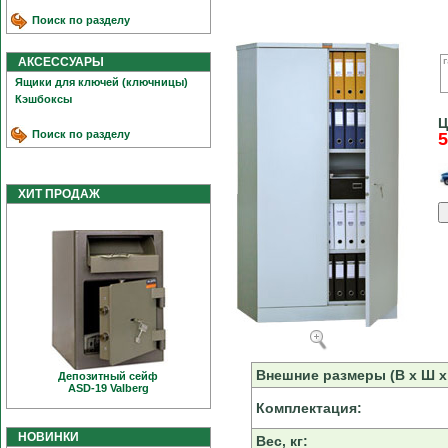
Поиск по разделу
АКСЕССУАРЫ
Ящики для ключей (ключницы)
Кэшбоксы
Ц
Поиск по разделу
5
ХИТ ПРОДАЖ
Внешние размеры (В х Ш х 
Депозитный сейф
ASD-19 Valberg
Комплектация:
НОВИНКИ
Вес, кг: