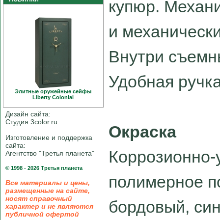
купюр. Механ
и механически
Внутри съемн
Удобная ручка
Элитные оружейные сейфы
Liberty Colonial
Дизайн сайта:
Студия 3color.ru
Окраска
Изготовление и поддержка
сайта:
Коррозионно-
Агентство "Третья планета"
© 1998 - 2026 Третья планета
полимерное по
Все материалы и цены,
размещенные на сайте,
носят справочный
бордовый, син
характер и не являются
публичной офертой