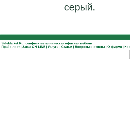
серый.
SafeMarket.Ru:
сейфы
и
металлическая офисная мебель
Прайс-лист
|
Заказ ON-LINE
|
Услуги
|
Статьи
|
Вопросы и ответы
|
О фирме
|
Ко