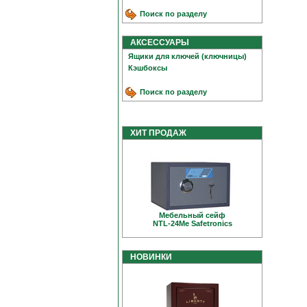
Поиск по разделу
АКСЕССУАРЫ
Ящики для ключей (ключницы)
Кэшбоксы
Поиск по разделу
ХИТ ПРОДАЖ
Мебельный сейф
NTL-24Me Safetronics
НОВИНКИ