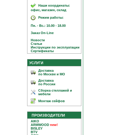
Наши координаты:
офис, магазин, склад
Режим работы:
Пн. - Вс.: 10.00 - 18.00
Заказ On-Line
Новости
Статьи
Инструкции по эксплуатации
Сертификаты
УСЛУГИ
Доставка
по Москве и МО
Доставка
по России
Сборка стеллажей и
мебели
Монтаж сейфов
ПРОИЗВОДИТЕЛИ
AIKO
ARMWOOD
new!
BISLEY
BTV