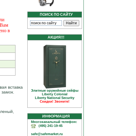
ПОИСК ПО САЙТУ
ли
 Вам
ено в
АКЦИЯ!!!
вая вставка
Элитные оружейные сейфы
 замок.
Liberty Colonial
Liberty National Security
Скидки! Звоните!
еленый,
ИНФОРМАЦИЯ
Многоканальный телефон:
(495) 241-19-45
safe@safemarket.ru