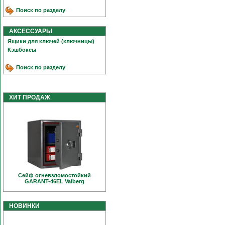
Поиск по разделу
АКСЕССУАРЫ
Ящики для ключей (ключницы)
Кэшбоксы
Поиск по разделу
ХИТ ПРОДАЖ
Сейф огневзломостойкий
GARANT-46EL Valberg
НОВИНКИ