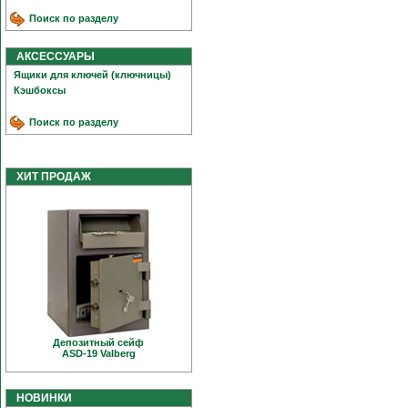
Поиск по разделу
АКСЕССУАРЫ
Ящики для ключей (ключницы)
Кэшбоксы
Поиск по разделу
ХИТ ПРОДАЖ
Депозитный сейф
ASD-19 Valberg
НОВИНКИ