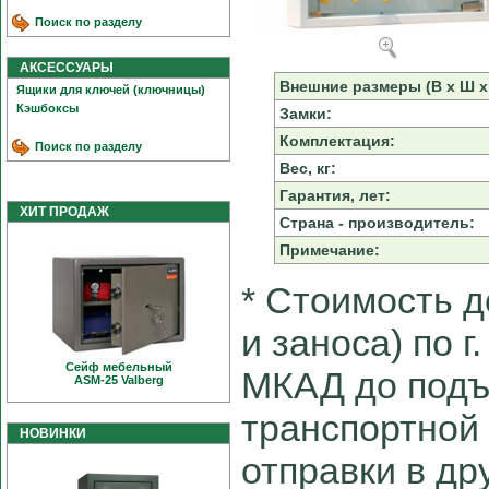
Поиск по разделу
АКСЕССУАРЫ
Внешние размеры (В х Ш х 
Ящики для ключей (ключницы)
Кэшбоксы
Замки:
Комплектация:
Поиск по разделу
Вес, кг:
Гарантия, лет:
ХИТ ПРОДАЖ
Страна - производитель:
Примечание:
* Cтоимость д
и заноса) по г
Сейф мебельный
МКАД до подъ
ASM-25 Valberg
транспортной
НОВИНКИ
отправки в др