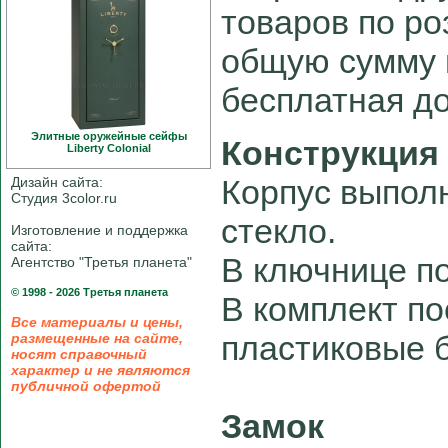
товаров по ро
общую сумму н
бесплатная до
Элитные оружейные сейфы
Конструкция
Liberty Colonial
Корпус выполн
Дизайн сайта:
Студия 3color.ru
стекло.
Изготовление и поддержка
сайта:
В ключнице п
Агентство "Третья планета"
© 1998 - 2026 Третья планета
В комплект по
Все материалы и цены,
пластиковые 
размещенные на сайте,
носят справочный
характер и не являются
публичной офертой
Замок