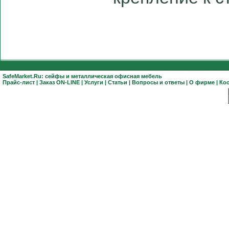
SafeMarket.Ru:
сейфы
и
металлическая офисная мебель
Прайс-лист
|
Заказ ON-LINE
|
Услуги
|
Статьи
|
Вопросы и ответы
|
О фирме
|
Ко