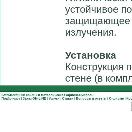
устойчивое п
защищающее о
излучения.
Установка
Конструкция 
стене (в комп
SafeMarket.Ru:
сейфы
и
металлическая офисная мебель
Прайс-лист
|
Заказ ON-LINE
|
Услуги
|
Статьи
|
Вопросы и ответы
|
О фирме
|
Ко