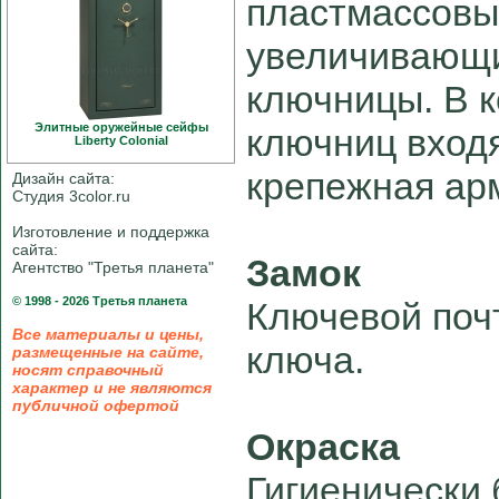
пластмассовые
увеличивающи
ключницы. В к
Элитные оружейные сейфы
ключниц вход
Liberty Colonial
крепежная ар
Дизайн сайта:
Студия 3color.ru
Изготовление и поддержка
сайта:
Замок
Агентство "Третья планета"
© 1998 - 2026 Третья планета
Ключевой поч
Все материалы и цены,
ключа.
размещенные на сайте,
носят справочный
характер и не являются
публичной офертой
Окраска
Гигиенически 