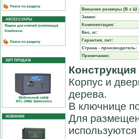
Поиск по разделу
Внешние размеры (В х Ш х
Замки:
АКСЕССУАРЫ
Комплектация:
Ящики для ключей (ключницы)
Кэшбоксы
Вес, кг:
Гарантия, лет:
Поиск по разделу
Страна - производитель:
Примечание:
ХИТ ПРОДАЖ
Конструкция
Корпус и две
дерева.
Мебельный сейф
NTL-24Me Safetronics
В ключнице п
Для размещен
НОВИНКИ
используются