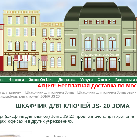
ме
Новости
Заказ On-Line
Доставка
Услуги
Статьи
Вопросы и 
Акция! Бесплатная доставка по Москве 
 для ключей
>
Шкафчики для ключей Joma
>
Шкафчики для ключей Joma серии
 (шкафчик для ключей) JOMA JS 20
ШКАФЧИК ДЛЯ КЛЮЧЕЙ JS- 20 JOMA
а (шкафчик для ключей) Joma JS-20 предназначена для хранения 
цах, офисах и в других учреждениях.