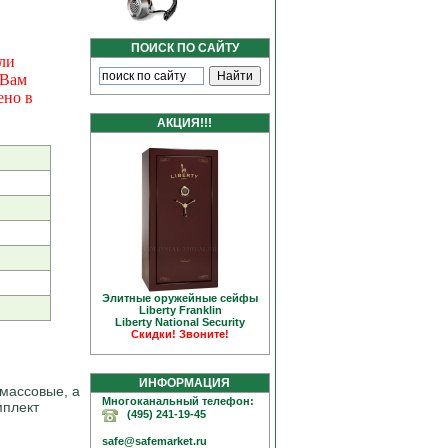
ПОИСК ПО САЙТУ
ли
 Вам
ено в
АКЦИЯ!!!
Элитные оружейные сейфы
Liberty Franklin
Liberty National Security
Скидки! Звоните!
ИНФОРМАЦИЯ
массовые, а
Многоканальный телефон:
мплект
(495) 241-19-45
safe@safemarket.ru