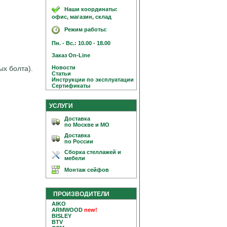
Наши координаты:
офис, магазин, склад
Режим работы:
Пн. - Вс.: 10.00 - 18.00
Заказ On-Line
Новости
ых болта).
Статьи
Инструкции по эксплуатации
Сертификаты
УСЛУГИ
Доставка
по Москве и МО
Доставка
по России
Сборка стеллажей и
мебели
Монтаж сейфов
ПРОИЗВОДИТЕЛИ
AIKO
ARMWOOD
new!
BISLEY
BTV