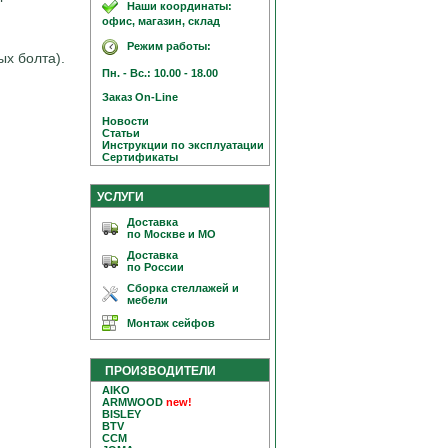
Наши координаты:
офис, магазин, склад
Режим работы:
ых болта).
Пн. - Вс.: 10.00 - 18.00
Заказ On-Line
Новости
Статьи
Инструкции по эксплуатации
Сертификаты
УСЛУГИ
Доставка
по Москве и МО
Доставка
по России
Сборка стеллажей и
мебели
Монтаж сейфов
ПРОИЗВОДИТЕЛИ
AIKO
ARMWOOD
new!
BISLEY
BTV
CCM