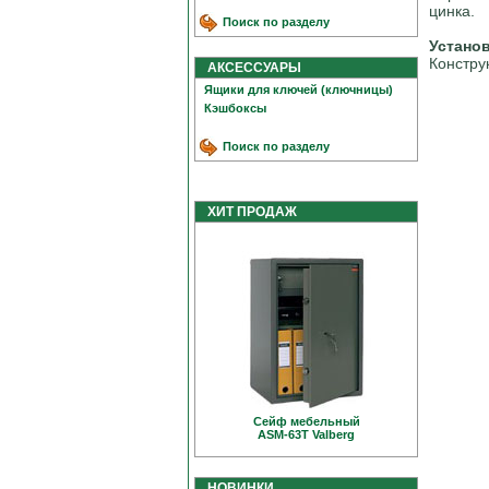
цинка.
Поиск по разделу
Устано
Констру
АКСЕССУАРЫ
Ящики для ключей (ключницы)
Кэшбоксы
Поиск по разделу
ХИТ ПРОДАЖ
Сейф мебельный
ASM-63T Valberg
НОВИНКИ