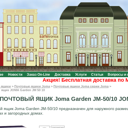
ме
Новости
Заказ On-Line
Доставка
Услуги
Статьи
Вопросы и 
Акция! Бесплатная доставка по Моск
 ящики
>
Почтовые ящики Joma
>
Почтовые ящики Joma серии Joma
>
 ящик JOMA Garden JM 50 10
ПОЧТОВЫЙ ЯЩИК Joma Garden JM-50/10 J
й ящик Joma Garden JM-50/10 предназначен для наружного разме
ах и загородных домах.