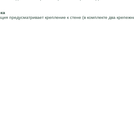
вка
кция предусматривает крепление к стене (в комплекте два крепежн