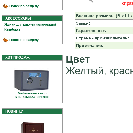
спра
Поиск по разделу
Внешние размеры (В х Ш х 
АКСЕССУАРЫ
Замки:
Ящики для ключей (ключницы)
Кэшбоксы
Гарантия, лет:
Страна - производитель:
Поиск по разделу
Примечание:
Цвет
ХИТ ПРОДАЖ
Желтый, красн
Мебельный сейф
NTL-24Me Safetronics
НОВИНКИ