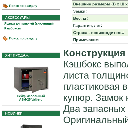
Внешние размеры (В х Ш х 
Поиск по разделу
Замки:
АКСЕССУАРЫ
Вес, кг:
Ящики для ключей (ключницы)
Гарантия, лет:
Кэшбоксы
Страна - производитель:
Поиск по разделу
Примечание:
Конструкция
ХИТ ПРОДАЖ
Кэшбокс выпо
листа толщин
пластиковая в
купюр. Замок 
Сейф мебельный
ASM-25 Valberg
Два запасных
НОВИНКИ
Оригинальный