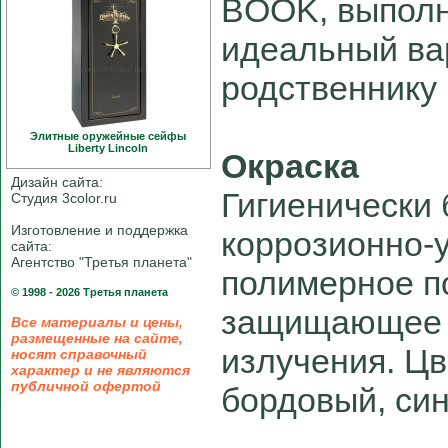
BOOK, выполне
идеальный ва
родственнику 
Элитные оружейные сейфы
Liberty Linсoln
Окраска
Дизайн сайта:
Гигиенически
Студия 3color.ru
Изготовление и поддержка
коррозионно-
сайта:
Агентство "Третья планета"
полимерное п
© 1998 - 2026 Третья планета
защищающее о
Все материалы и цены,
размещенные на сайте,
излучения. Цв
носят справочный
характер и не являются
публичной офертой
бордовый, син