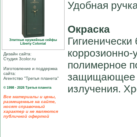
Удобная ручка
Окраска
Гигиенически
Элитные оружейные сейфы
Liberty Colonial
коррозионно-
Дизайн сайта:
Студия 3color.ru
полимерное п
Изготовление и поддержка
сайта:
защищающее о
Агентство "Третья планета"
излучения. Х
© 1998 - 2026 Третья планета
Все материалы и цены,
размещенные на сайте,
носят справочный
характер и не являются
публичной офертой