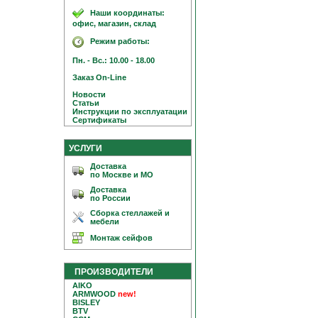
Наши координаты:
офис, магазин, склад
Режим работы:
Пн. - Вс.: 10.00 - 18.00
Заказ On-Line
Новости
Статьи
Инструкции по эксплуатации
Сертификаты
УСЛУГИ
Доставка
по Москве и МО
Доставка
по России
Сборка стеллажей и
мебели
Монтаж сейфов
ПРОИЗВОДИТЕЛИ
AIKO
ARMWOOD
new!
BISLEY
BTV