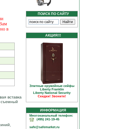
ПОИСК ПО САЙТУ
ли
 Вам
но в
АКЦИЯ!!!
Элитные оружейные сейфы
Liberty Franklin
Liberty National Security
Скидки! Звоните!
вая вставка
и съемный
ИНФОРМАЦИЯ
Многоканальный телефон:
(495) 241-19-45
синий,
safe@safemarket.ru