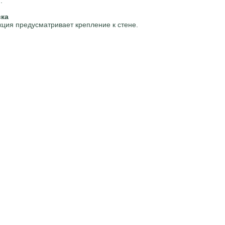
.
вка
кция предусматривает крепление к стене.