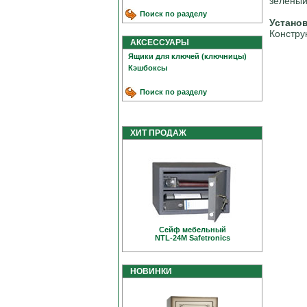
зеленый
Поиск по разделу
Устано
Констру
АКСЕССУАРЫ
Ящики для ключей (ключницы)
Кэшбоксы
Поиск по разделу
ХИТ ПРОДАЖ
Сейф мебельный
NTL-24M Safetronics
НОВИНКИ