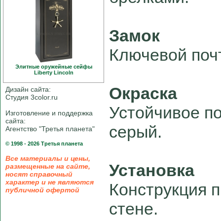
Замок
Ключевой поч
Элитные оружейные сейфы
Liberty Linсoln
Окраска
Дизайн сайта:
Студия 3color.ru
Устойчивое по
Изготовление и поддержка
сайта:
серый.
Агентство "Третья планета"
© 1998 - 2026 Третья планета
Все материалы и цены,
Установка
размещенные на сайте,
носят справочный
характер и не являются
Конструкция 
публичной офертой
стене.