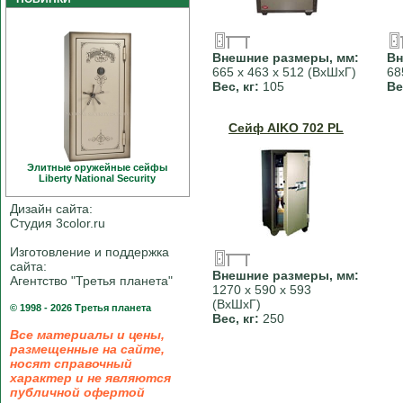
Внешние размеры, мм:
Вн
665 х 463 х 512 (ВхШхГ)
68
Вес, кг:
105
Ве
Сейф AIKO 702 PL
Элитные оружейные сейфы
Liberty National Security
Дизайн сайта:
Студия 3color.ru
Изготовление и поддержка
сайта:
Внешние размеры, мм:
Агентство "Третья планета"
1270 х 590 х 593
(ВхШхГ)
© 1998 - 2026 Третья планета
Вес, кг:
250
Все материалы и цены,
размещенные на сайте,
носят справочный
характер и не являются
публичной офертой